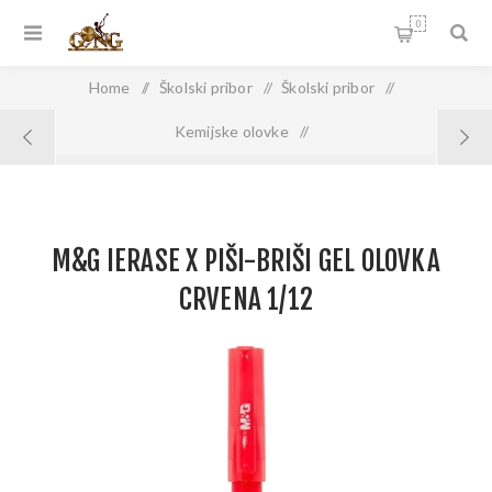
0
Home
/
Školski pribor
/
Školski pribor
/
Kemijske olovke
/
M&G iERASE X PIŠI-BRIŠI GEL OLOVKA CRVENA 1/12
M&G IERASE X PIŠI-BRIŠI GEL OLOVKA
CRVENA 1/12