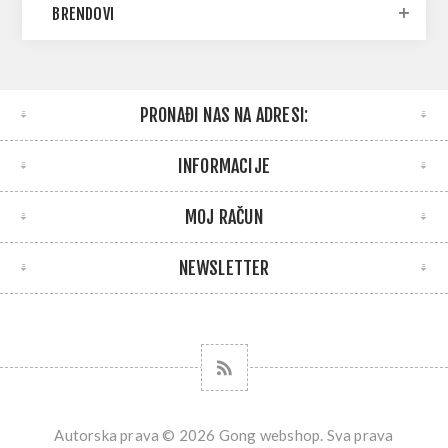
BRENDOVI
PRONAĐI NAS NA ADRESI:
INFORMACIJE
MOJ RAČUN
NEWSLETTER
Autorska prava © 2026 Gong webshop. Sva prava