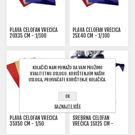
PLAVA CELOFAN VREĆICA
PLAVA CELOFAN VREĆICA
20X35 CM - 1/100
25X40 CM - 1/100
KOLAČIĆI NAM POMAŽU DA VAM PRUŽIMO
KVALITETNU USLUGU. KORIŠTENJEM NAŠIH
USLUGA, PRIHVAĆATE KORIŠTENJE KOLAČIĆA.
OK
SAZNAJTE VIŠE
PLAVA CELOFAN VREĆICA
SREBRNA CELOFAN
35X50 CM - 1/50
VREĆICA 15X25 CM -
1/100