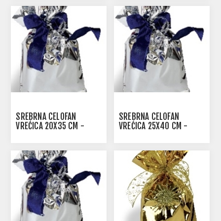
SREBRNA CELOFAN
SREBRNA CELOFAN
VREĆICA 20X35 CM -
VREĆICA 25X40 CM -
1/100
1/100