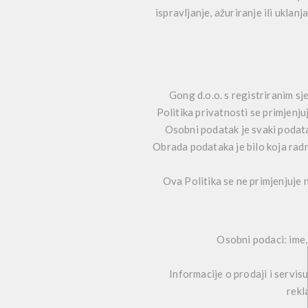
ispravljanje, ažuriranje ili ukla
Gong d.o.o. s registriranim s
Politika privatnosti se primjenj
Osobni podatak je svaki podatak 
Obrada podataka je bilo koja radn
Ova Politika se ne primjenjuje
Osobni podaci: ime,
Informacije o prodaji i servisu
rekl