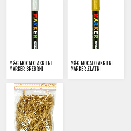
M&G MOCALO AKRILNI
M&G MOCALO AKRILNI
MARKER SREBRNI
MARKER ZLATNI