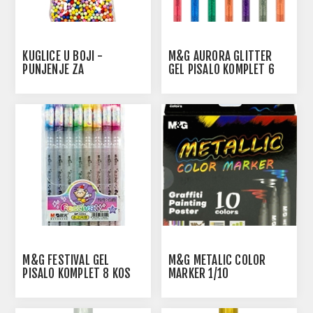
KUGLICE U BOJI -
M&G AURORA GLITTER
PUNJENJE ZA
GEL PISALO KOMPLET 6
DEKORIRANJE
KOS
M&G FESTIVAL GEL
M&G METALIC COLOR
PISALO KOMPLET 8 KOS
MARKER 1/10