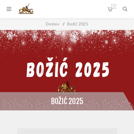
0
Domov
/
Božić 2025
BOŽIĆ 2025