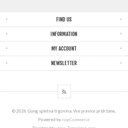
FIND US
INFORMATION
MY ACCOUNT
NEWSLETTER
©2026 Gong spletna trgovina. Vse pravice pridržane.
Powered by
nopCommerce
Designed by
Nop-Templates.com