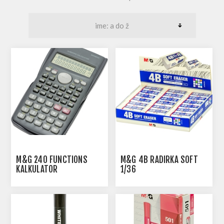
M&G 240 FUNCTIONS
M&G 4B RADIRKA SOFT
KALKULATOR
1/36