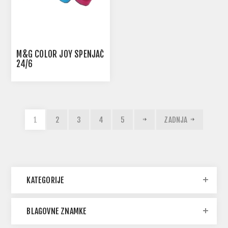
M&G COLOR JOY SPENJAČ
24/6
1
2
3
4
5
ZADNJA
KATEGORIJE
BLAGOVNE ZNAMKE