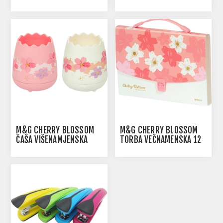
M&G CHERRY BLOSSOM
M&G CHERRY BLOSSOM
ČAŠA VIŠENAMJENSKA
TORBA VEČNAMENSKA 12
PREDALOV