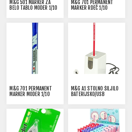
M&G 501 MARKER ZA
M&G 701 PERMANENT
BELO TABLO MODER 1/10
MARKER RDEČ 1/10
M&G 701 PERMANENT
M&G A1 STOLNO ŠILJILO
MARKER MODER 1/10
BATERIJSKO/USB