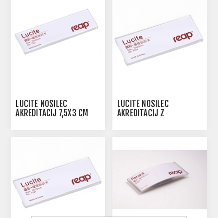
LUCITE NOSILEC
LUCITE NOSILEC
AKREDITACIJ 7,5X3 CM
AKREDITACIJ Z
MAGNETNO SPONKO 7X2,5
CM