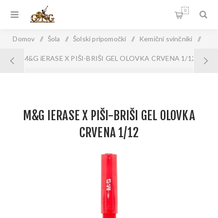
0
Domov
/
Šola
/
Šolski pripomočki
/
Kemični svinčniki
/
M&G iERASE X PIŠI-BRIŠI GEL OLOVKA CRVENA 1/12
M&G IERASE X PIŠI-BRIŠI GEL OLOVKA
CRVENA 1/12