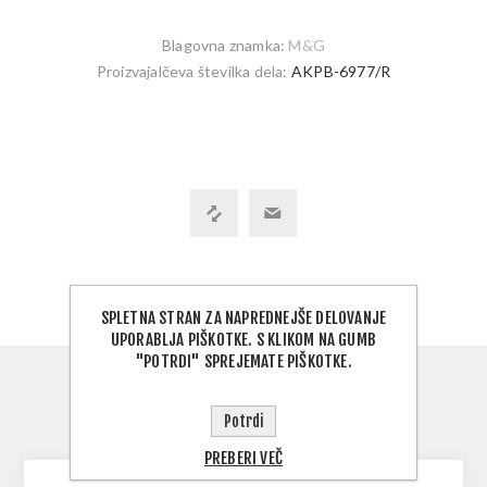
Blagovna znamka:
M&G
Proizvajalčeva številka dela:
AKPB-6977/R
SPLETNA STRAN ZA NAPREDNEJŠE DELOVANJE
UPORABLJA PIŠKOTKE. S KLIKOM NA GUMB
"POTRDI" SPREJEMATE PIŠKOTKE.
OVERVIEW
Potrdi
CONTACT US
PREBERI VEČ