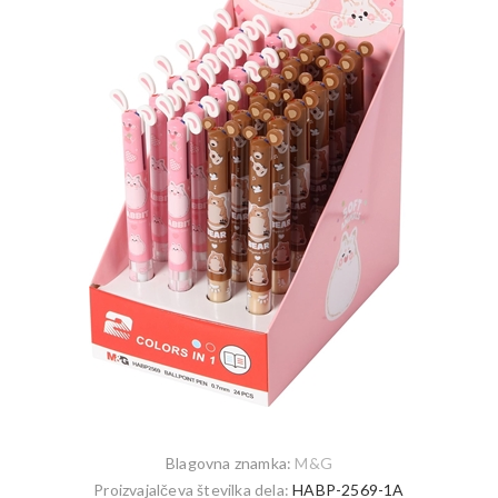
Blagovna znamka:
M&G
Proizvajalčeva številka dela:
HABP-2569-1A