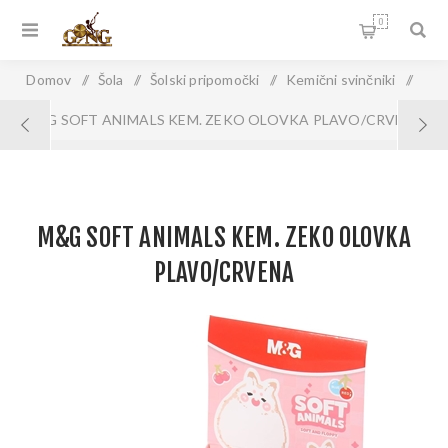
0
Domov
/
Šola
/
Šolski pripomočki
/
Kemični svinčniki
/
M&G SOFT ANIMALS KEM. ZEKO OLOVKA PLAVO/CRVENA
M&G SOFT ANIMALS KEM. ZEKO OLOVKA
PLAVO/CRVENA