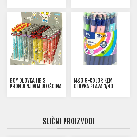
1/48
BOY OLOVKA HB S
M&G G-COLOR KEM.
PROMJENJIVIM ULOŠCIMA
OLOVKA PLAVA 1/40
1/48
SLIČNI PROIZVODI