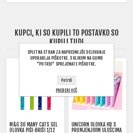
KUPCI, KI SO KUPILI TO POSTAVKO SO
KUPILI TUDI
SPLETNA STRAN ZA NAPREDNEJŠE DELOVANJE
UPORABLJA PIŠKOTKE. S KLIKOM NA GUMB
"POTRDI" SPREJEMATE PIŠKOTKE.
Potrdi
PREBERI VEČ
M&G SO MANY CATS GEL
UNICORN OLOVKA HB S
OLOVKA PIŠI-BRIŠI 1/12
PROMJENJIVIM ULOŠCIMA