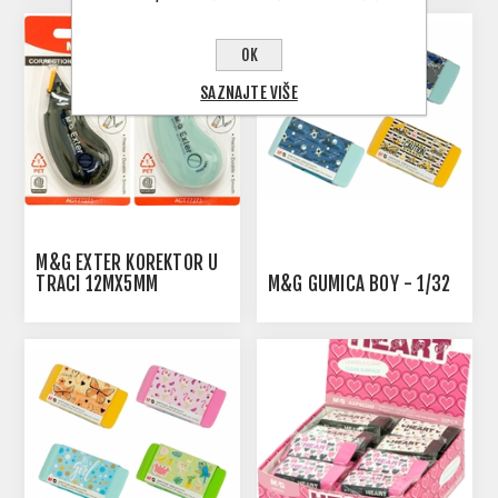
OK
SAZNAJTE VIŠE
M&G EXTER KOREKTOR U
TRACI 12MX5MM
M&G GUMICA BOY - 1/32