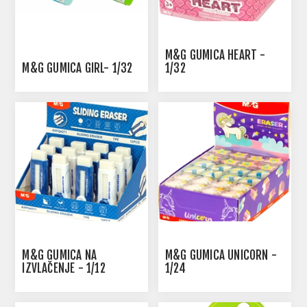
M&G GUMICA HEART -
M&G GUMICA GIRL- 1/32
1/32
M&G GUMICA NA
M&G GUMICA UNICORN -
IZVLAČENJE - 1/12
1/24