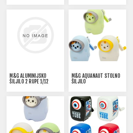
M&G ALUMINIJSKO
M&G AQUANAUT STOLNO
ŠILJILO 2 RUPE 1/12
ŠILJILO