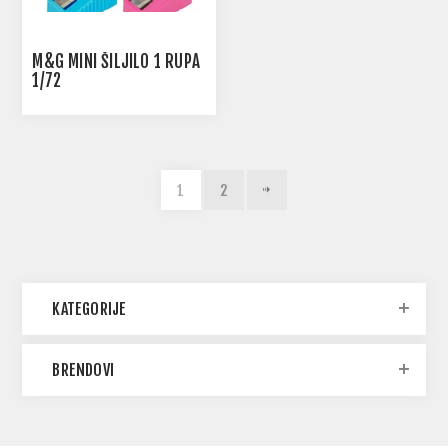
M&G MINI ŠILJILO 1 RUPA
1/72
1
2
KATEGORIJE
BRENDOVI