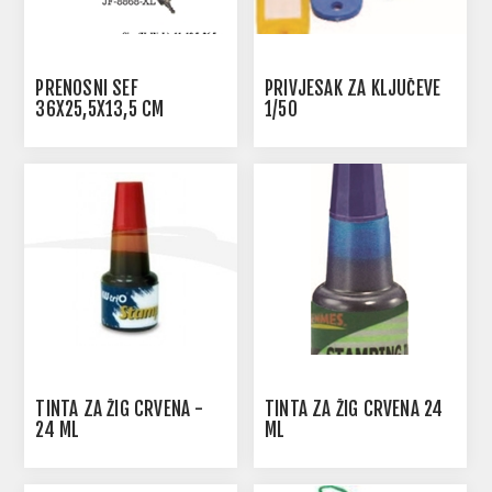
PRENOSNI SEF
PRIVJESAK ZA KLJUČEVE
36X25,5X13,5 CM
1/50
TINTA ZA ŽIG CRVENA -
TINTA ZA ŽIG CRVENA 24
24 ML
ML