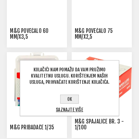
M&G POVEĆALO 60
M&G POVEĆALO 75
MM/X3,5
MM/X2,5
KOLAČIĆI NAM POMAŽU DA VAM PRUŽIMO
KVALITETNU USLUGU. KORIŠTENJEM NAŠIH
USLUGA, PRIHVAĆATE KORIŠTENJE KOLAČIĆA.
OK
SAZNAJTE VIŠE
M&G SPAJALICE BR. 3 -
M&G PRIBADAČE 1/35
1/100