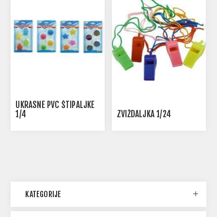
UKRASNE PVC ŠTIPALJKE
1/4
ZVIŽDALJKA 1/24
KATEGORIJE