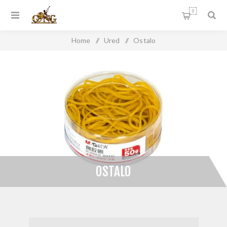
0
Home
/
Ured
/
Ostalo
OSTALO