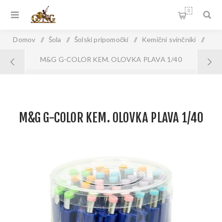
0
Domov
/
Šola
/
Šolski pripomočki
/
Kemični svinčniki
/
M&G G-COLOR KEM. OLOVKA PLAVA 1/40
M&G G-COLOR KEM. OLOVKA PLAVA 1/40