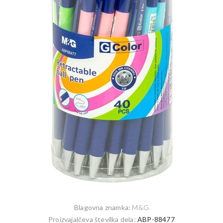
Blagovna znamka:
M&G
Proizvajalčeva številka dela:
ABP-88477