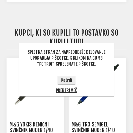
KUPCI, KI SO KUPILI TO POSTAVKO SO
KUPILI TUDI
SPLETNA STRAN ZA NAPREDNEJŠE DELOVANJE
UPORABLJA PIŠKOTKE. S KLIKOM NA GUMB
"POTRDI" SPREJEMATE PIŠKOTKE.
Potrdi
PREBERI VEČ
M&G YOKIS KEMIČNI
M&G TR3 SEMIGEL
SVINČNIK MODER 1/40
SVINČNIK MODER 1/40