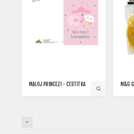
MALOJ PRINCEZI - ČESTITKA
M&G G