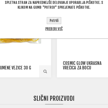
SPLETNA STRAN ZA NAPREDNEJŠE DELOVANJE UPORABLJA PIŠKOTKE. S
KLIKOM NA GUMB "POTRDI" SPREJEMATE PIŠKOTKE.
Potrdi
PREBERI VEČ
COSMIC GLOW UKRASNA
UMENE VEZICE 30 G
VREĆICA ZA BOCU
SLIČNI PROIZVODI