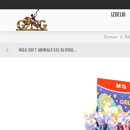
IZDELKI
Domov
/
Šo
M&G SOFT ANIMALS GEL OLOVKA...