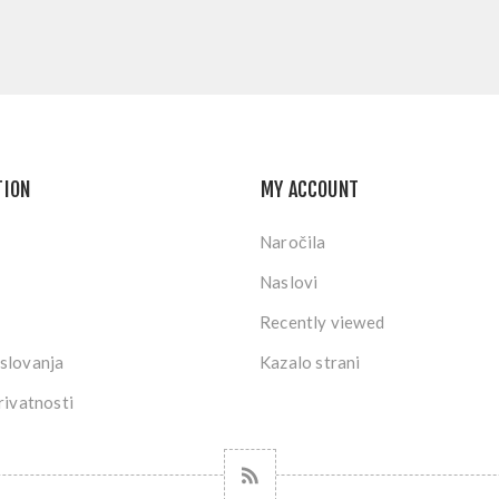
TION
MY ACCOUNT
Naročila
Naslovi
Recently viewed
slovanja
Kazalo strani
rivatnosti