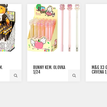
M.
BUNNY KEM. OLOVKA
M&G X3 G
1/24
CRVENA 1